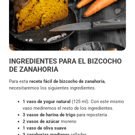
INGREDIENTES PARA EL BIZCOCHO
DE ZANAHORIA
Para esta
receta fácil de bizcocho de zanahoria
,
necesitaremos los siguientes ingredientes.
1 vaso de yogur natural
(125 ml). Con este mismo
vaso mediremos el resto de los ingredientes.
3 vasos de harina de trigo
para repostería
2 vasos de azúcar
moreno
1 vaso de oliva suave
3 zanahorias medianas
ralladas