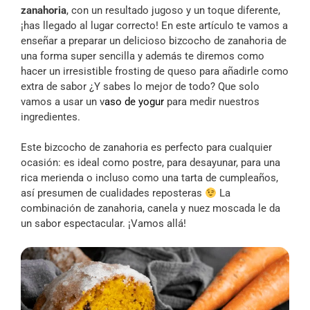
zanahoria
, con un resultado jugoso y un toque diferente,
¡has llegado al lugar correcto! En este artículo te vamos a
enseñar a preparar un delicioso bizcocho de zanahoria de
una forma super sencilla y además te diremos como
hacer un irresistible frosting de queso para añadirle como
extra de sabor ¿Y sabes lo mejor de todo? Que solo
vamos a usar un v
aso de yogur
para medir nuestros
ingredientes.
Este bizcocho de zanahoria es perfecto para cualquier
ocasión: es ideal como postre, para desayunar, para una
rica merienda o incluso como una tarta de cumpleaños,
así presumen de cualidades reposteras
La
combinación de zanahoria, canela y nuez moscada le da
un sabor espectacular. ¡Vamos allá!