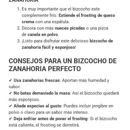
Es muy importante que el bizcocho este
complemente frío.
Extiende el frosting de queso
crema
con una espátula.
Decora con más
nueces picadas
o una pizca
de
canela en polvo
.
¡Listo para disfrutar este delicioso
bizcocho de
zanahoria fácil y esponjoso
!
CONSEJOS PARA UN BIZCOCHO DE
ZANAHORIA PERFECTO
✔
Usa zanahorias frescas
: Aportan más humedad y
sabor.
✔
No batas demasiado la masa
: Así el bizcocho quedará
más esponjoso.
✔
Añade especias al gusto
: Puedes incluir jengibre en
polvo o clavo para un sabor más intenso.
✔
Deja enfriar antes de poner el frosting
: Si el bizcocho
está caliente, el frosting se derretirá.