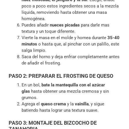
poco a poco estos ingredientes secos a la mezcla
líquida, removiendo hasta obtener una masa
homogénea.
Puedes añadir
nueces picadas
para darle mas
textura y un toque diferente.
Vierte la masa en el molde y hornea durante
35-40
minutos
o hasta que, al pinchar con un palillo, este
salga limpio.
Saca del horno y deja enfriar completamente antes
de añadir el frosting.
PASO 2: PREPARAR EL FROSTING DE QUESO
En un bol,
bate la mantequilla con el azúcar
glas
hasta obtener una mezcla cremosa y sin
grumos.
Agrega el
queso crema
y la
vainilla
, y sigue
batiendo hasta lograr una textura suave.
PASO 3: MONTAJE DEL BIZCOCHO DE
ZANAHORIA