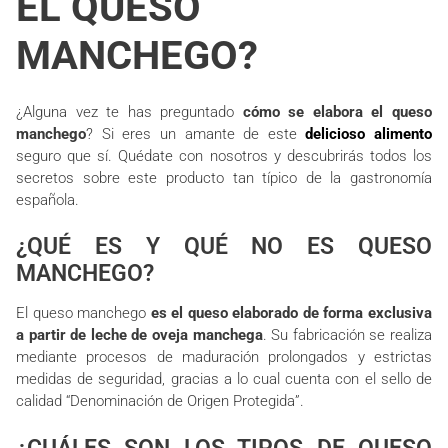
EL QUESO
MANCHEGO?
¿Alguna vez te has preguntado
cómo se elabora el queso
manchego
? Si eres un amante de este
delicioso alimento
seguro que sí. Quédate con nosotros y descubrirás todos los
secretos sobre este producto tan típico de la gastronomía
española.
¿QUÉ ES Y QUÉ NO ES QUESO
MANCHEGO?
El queso manchego
es el queso elaborado de forma exclusiva
a partir de leche de oveja manchega
. Su fabricación se realiza
mediante procesos de maduración prolongados y estrictas
medidas de seguridad, gracias a lo cual cuenta con el sello de
calidad “Denominación de Origen Protegida”.
¿CUÁLES SON LOS TIPOS DE QUESO