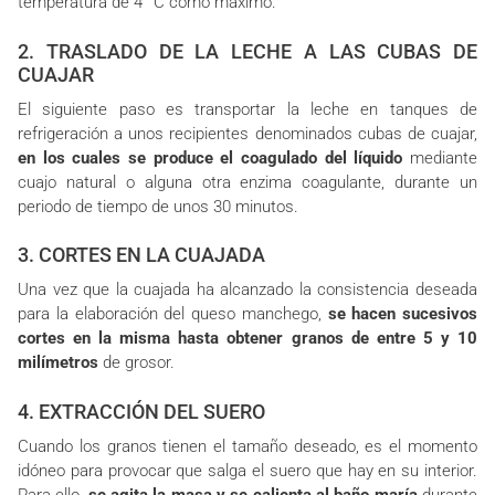
temperatura de 4 °C como máximo.
2. TRASLADO DE LA LECHE A LAS CUBAS DE
CUAJAR
El siguiente paso es transportar la leche en tanques de
refrigeración a unos recipientes denominados cubas de cuajar,
en los cuales se produce el coagulado del líquido
mediante
cuajo natural o alguna otra enzima coagulante, durante un
periodo de tiempo de unos 30 minutos.
3. CORTES EN LA CUAJADA
Una vez que la cuajada ha alcanzado la consistencia deseada
para la elaboración del queso manchego,
se hacen sucesivos
cortes en la misma hasta obtener granos de entre 5 y 10
milímetros
de grosor.
4. EXTRACCIÓN DEL SUERO
Cuando los granos tienen el tamaño deseado, es el momento
idóneo para provocar que salga el suero que hay en su interior.
Para ello,
se agita la masa y se calienta al baño maría
durante