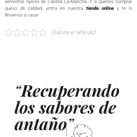
alimentos típicos de Castilla La-Mancha. Y si quieres comprar
queso de calidad, ¡entra en nuestra
tienda online
y te lo
llevamos a casa!
¡Valora el artículo!