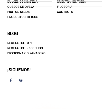
DULCES DE CHAPELA
NUESTRA HISTORIA
QUESOS DE OVEJA
FILOSOFÍA
FRUTOS SECOS
CONTACTO
PRODUCTOS TIPICOS
BLOG
RECETAS DE PAN
RECETAS DE BIZCOCHOS
DICCICONARIO PANADERO
¡SIGUENOS!