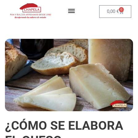
0
0,00
€
¿CÓMO SE ELABORA