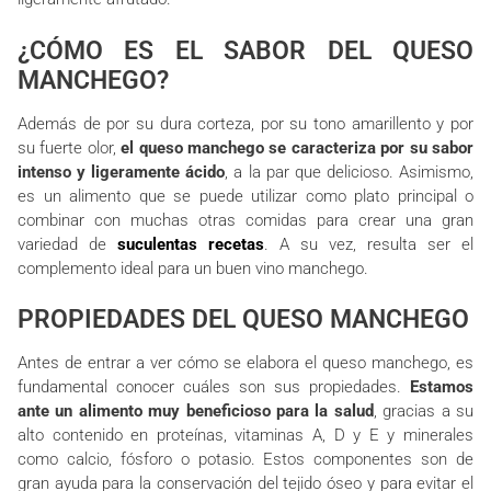
¿CÓMO ES EL SABOR DEL QUESO
MANCHEGO?
Además de por su dura corteza, por su tono amarillento y por
su fuerte olor,
el queso manchego se caracteriza por su sabor
intenso y ligeramente ácido
, a la par que delicioso. Asimismo,
es un alimento que se puede utilizar como plato principal o
combinar con muchas otras comidas para crear una gran
variedad de
suculentas recetas
. A su vez, resulta ser el
complemento ideal para un buen vino manchego.
PROPIEDADES DEL QUESO MANCHEGO
Antes de entrar a ver cómo se elabora el queso manchego, es
fundamental conocer cuáles son sus propiedades.
Estamos
ante un alimento muy beneficioso para la salud
, gracias a su
alto contenido en proteínas, vitaminas A, D y E y minerales
como calcio, fósforo o potasio. Estos componentes son de
gran ayuda para la conservación del tejido óseo y para evitar el