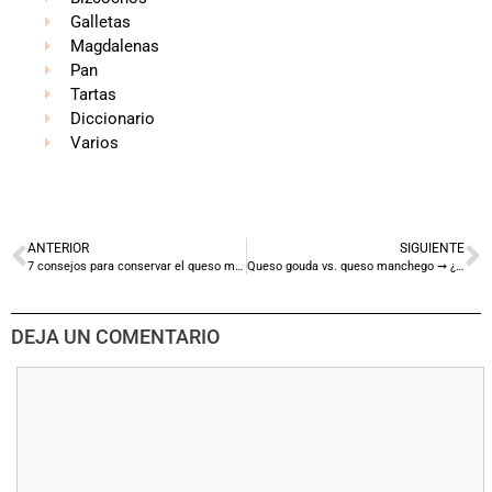
Galletas
Magdalenas
Pan
Tartas
Diccionario
Varios
ANTERIOR
SIGUIENTE
7 consejos para conservar el queso manchego
Queso gouda vs. queso manchego ➞ ¿Cuál es mejor?
DEJA UN COMENTARIO