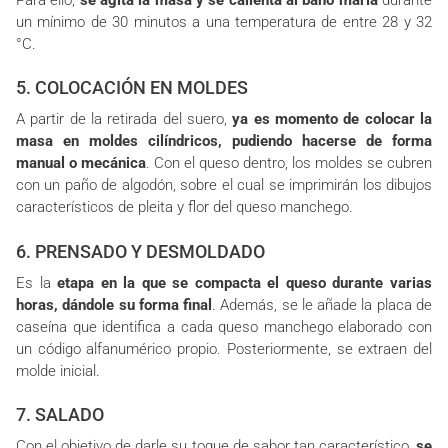
un mínimo de 30 minutos a una temperatura de entre 28 y 32
°C.
5. COLOCACIÓN EN MOLDES
A partir de la retirada del suero,
ya es momento de colocar la
masa en moldes cilíndricos, pudiendo hacerse de forma
manual o mecánica
. Con el queso dentro, los moldes se cubren
con un paño de algodón, sobre el cual se imprimirán los dibujos
característicos de pleita y flor del queso manchego.
6. PRENSADO Y DESMOLDADO
Es la
etapa en la que se compacta el queso durante varias
horas, dándole su forma final
. Además, se le añade la placa de
caseína que identifica a cada queso manchego elaborado con
un código alfanumérico propio. Posteriormente, se extraen del
molde inicial.
7. SALADO
Con el objetivo de darle su toque de sabor tan característico,
se