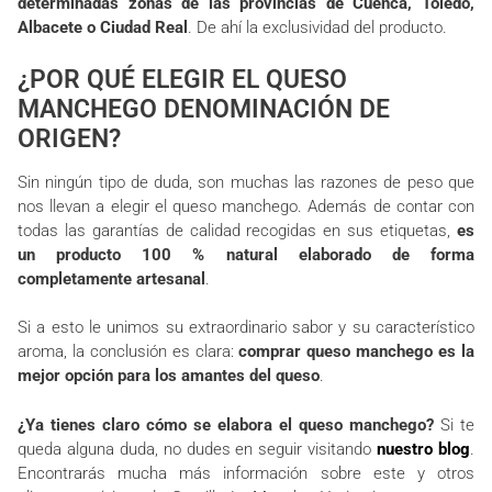
determinadas zonas de las provincias de Cuenca, Toledo,
Albacete o Ciudad Real
. De ahí la exclusividad del producto.
¿POR QUÉ ELEGIR EL QUESO
MANCHEGO DENOMINACIÓN DE
ORIGEN?
Sin ningún tipo de duda, son muchas las razones de peso que
nos llevan a elegir el queso manchego. Además de contar con
todas las garantías de calidad recogidas en sus etiquetas,
es
un producto 100 % natural elaborado de forma
completamente artesanal
.
Si a esto le unimos su extraordinario sabor y su característico
aroma, la conclusión es clara:
comprar queso manchego es la
mejor opción para los amantes del queso
.
¿Ya tienes claro cómo se elabora el queso manchego?
Si te
queda alguna duda, no dudes en seguir visitando
nuestro blog
.
Encontrarás mucha más información sobre este y otros