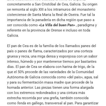
concretamente a San Cristóbal de Cea, Galicia. Su origen
se remonta al siglo XIII a los intramuros del monasterio
cisterciense de Santa Maria la Real de Oseira. Fue tal la
importancia de la panadería en dicha región que paso a
ser conocida como
«La Villa del buen Pan»
, paradigma y
referente en la provincia de Orense e incluso en toda
Galicia.
El pan de Cea es de la familia de los llamados panes del
país o panes de flama, caracterizados por una corteza
gruesa y recia, una miga densa y esponjosa con un sabor
intenso, húmedo y por mantenerse tiernos por bastantes
días. El pan de Cea se elabora con harina de trigo, de la
que el 50% procede de las variedades de la Comunidad
Autónoma de Galicia conocida como «del país», agua, sal
y para su fermentación masa madre que procede de la
hornada anterior. Las piezas tienen una forma alargada
con los extremos redondeados y una cintura más
estrecha recorrida por una greña, también conocida
como
fenda
en gallego, transversal al pan. Para garantizar