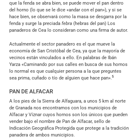
que la fenda se abra bien, se puede mover el pan dentro
del horno (lo que se le dice «andar con el pan»), y si se
hace bien, se observará como la masa se desgarra por la
fenda y surge la preciada
febra
(hebras del pan) Los
panaderos de Cea lo consideran como una firma de autor.
Actualmente el sector panadero es el que mueve la
economía de San Cristóbal de Cea, ya que la mayoría de
vecinos están vinculados a ello. En palabras de Ibán
Yarza «Caminando por sus calles en busca de sus hornos
lo normal es que cualquier persona a la que preguntes
5​
sea prima, cuñado o tío de alguien que hace pan».
PAN DE ALFACAR
A los pies de la Sierra de Alfaguara, a unos 5 km al norte
de Granada nos encontramos con los municipios de
Alfacar y Víznar cuyos hornos son los únicos que pueden
vender bajo el nombre de Pan de Alfacar, sello de
Indicación Geográfica Protegida que protege a la tradición
panadera de ambos municipios.