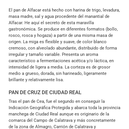
El pan de Alfacar está hecho con harina de trigo, levadura,
masa madre, sal y agua procedente del manantial de
Alfacar. He aquí el secreto de esta maravilla
gastronómica. Se produce en diferentes formatos (bollo,
rosco, rosca y hogaza) a partir de una misma masa de
origen. La miga es flexible y suave, de color blanco
cremoso, con alveolado abundante, distribuido de forma
irregular y tamaño variable. Presenta un aroma
característico a fermentaciones acética y/o láctica, en
intensidad de ligera a media. La corteza es de grosor
medio a grueso, dorada, sin harineado, ligeramente
brillante y relativamente lisa.
PAN DE CRUZ DE CIUDAD REAL
Tras el pan de Cea, fue el segundo en conseguir la
Indicación Geográfica Protegida y abarca toda la provincia
manchega de Ciudad Real aunque es originario de la
comarca del Campo de Calatrava y más concretamente
de la zona de Almagro, Carrión de Calatrava y