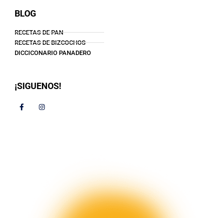
BLOG
RECETAS DE PAN
RECETAS DE BIZCOCHOS
DICCICONARIO PANADERO
¡SIGUENOS!