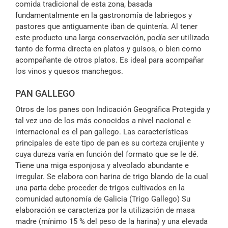
comida tradicional de esta zona, basada
fundamentalmente en la gastronomía de labriegos y
pastores que antiguamente iban de quintería. Al tener
este producto una larga conservación, podía ser utilizado
tanto de forma directa en platos y guisos, o bien como
acompañante de otros platos. Es ideal para acompañar
los vinos y quesos manchegos.
PAN GALLEGO
Otros de los panes con Indicación Geográfica Protegida y
tal vez uno de los más conocidos a nivel nacional e
internacional es el pan gallego. Las características
principales de este tipo de pan es su corteza crujiente y
cuya dureza varía en función del formato que se le dé.
Tiene una miga esponjosa y alveolado abundante e
irregular. Se elabora con harina de trigo blando de la cual
una parta debe proceder de trigos cultivados en la
comunidad autonomía de Galicia (Trigo Gallego) Su
elaboración se caracteriza por la utilización de masa
madre (mínimo 15 % del peso de la harina) y una elevada