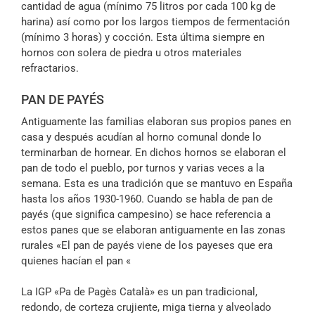
cantidad de agua (mínimo 75 litros por cada 100 kg de
harina) así como por los largos tiempos de fermentación
(mínimo 3 horas) y cocción. Esta última siempre en
hornos con solera de piedra u otros materiales
refractarios.
PAN DE PAYÉS
Antiguamente las familias elaboran sus propios panes en
casa y después acudían al horno comunal donde lo
terminarban de hornear. En dichos hornos se elaboran el
pan de todo el pueblo, por turnos y varias veces a la
semana. Esta es una tradición que se mantuvo en España
hasta los años 1930-1960. Cuando se habla de pan de
payés (que significa campesino) se hace referencia a
estos panes que se elaboran antiguamente en las zonas
rurales «El pan de payés viene de los payeses que era
quienes hacían el pan «
La IGP «Pa de Pagès Català» es un pan tradicional,
redondo, de corteza crujiente, miga tierna y alveolado