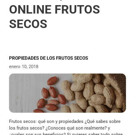
ONLINE FRUTOS
SECOS
PROPIEDADES DE LOS FRUTOS SECOS
enero 10, 2018
Frutos secos: qué son y propiedades ¿Qué sabes sobre
los frutos secos? ¿Conoces qué son realmente? y
¿cuales son sus beneficios? Si quieres saber todo sobre