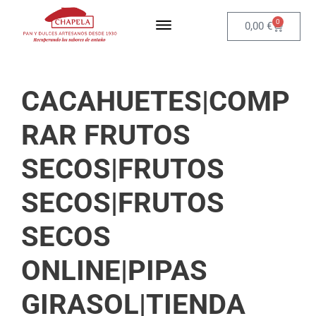
0
0,00
€
CACAHUETES|COMP
RAR FRUTOS
SECOS|FRUTOS
SECOS|FRUTOS
SECOS
ONLINE|PIPAS
GIRASOL|TIENDA