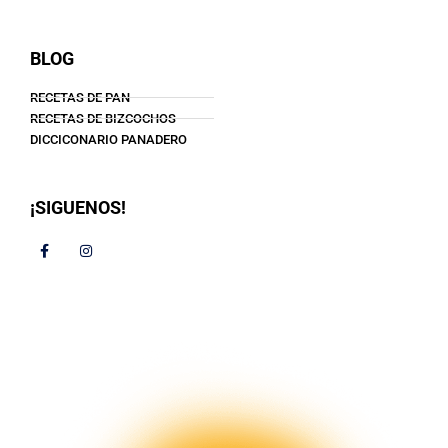
BLOG
RECETAS DE PAN
RECETAS DE BIZCOCHOS
DICCICONARIO PANADERO
¡SIGUENOS!