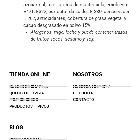
azúcar, sal, miel, aroma de mantequilla, emulgente
E471, E322, corrector de acidez E 330, conservador
E 202, antioxidantes, cobertura de grasa vegetal y
cacao desgrasado en polvo 15%
Alérgenos: trigo, leche y puede contener trazas
de frutos secos, sésamo y soja.
TIENDA ONLINE
NOSOTROS
DULCES DE CHAPELA
NUESTRA HISTORIA
QUESOS DE OVEJA
FILOSOFÍA
FRUTOS SECOS
CONTACTO
PRODUCTOS TIPICOS
BLOG
RECETAS DE PAN