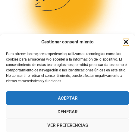
Gestionar consentimiento
Para ofrecer las mejores experiencias, utilizamos tecnologías como las
cookies para almacenar y/o acceder a la información del dispositivo. El
consentimiento de estas tecnologías nos permitirá procesar datos como el
comportamiento de navegación o las identificaciones únicas en este sitio.
No consentir o retirar el consentimiento, puede afectar negativamente a
ciertas características y funciones.
ACEPTAR
DENEGAR
© Todos los derechos quedan reservados para Chapela de Cuenca
S.L
VER PREFERENCIAS
PAN Y DULCES ARTESANOS DESDE 1930