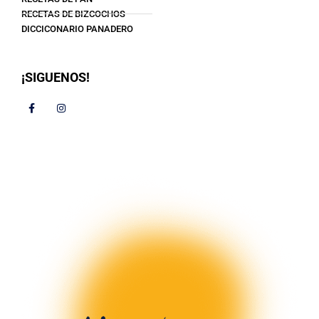
RECETAS DE BIZCOCHOS
DICCICONARIO PANADERO
¡SIGUENOS!