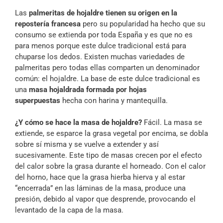
Las
palmeritas de hojaldre tienen su origen en la
repostería francesa
pero su popularidad ha hecho que su
consumo se extienda por toda España y es que no es
para menos porque este dulce tradicional está para
chuparse los dedos. Existen muchas variedades de
palmeritas pero todas ellas comparten un denominador
común: el hojaldre. La base de este dulce tradicional es
una
masa hojaldrada formada por hojas
superpuestas
hecha con harina y mantequilla.
¿Y cómo se hace la masa de hojaldre?
Fácil. La masa se
extiende, se esparce la grasa vegetal por encima, se dobla
sobre sí misma y se vuelve a extender y así
sucesivamente. Este tipo de masas crecen por el efecto
del calor sobre la grasa durante el horneado. Con el calor
del horno, hace que la grasa hierba hierva y al estar
“encerrada” en las láminas de la masa, produce una
presión, debido al vapor que desprende, provocando el
levantado de la capa de la masa.