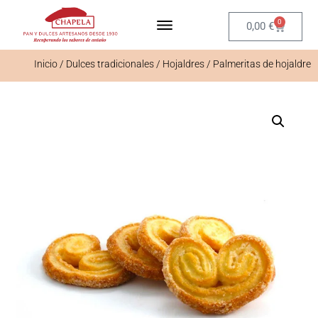
0
0,00
€
Inicio
/
Dulces tradicionales
/
Hojaldres
/ Palmeritas de hojaldre