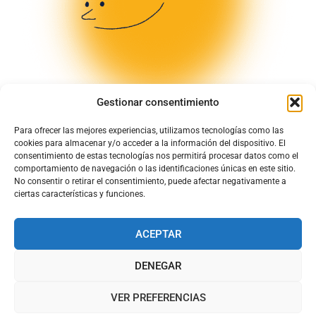
Gestionar consentimiento
Para ofrecer las mejores experiencias, utilizamos tecnologías como las
cookies para almacenar y/o acceder a la información del dispositivo. El
consentimiento de estas tecnologías nos permitirá procesar datos como el
comportamiento de navegación o las identificaciones únicas en este sitio.
No consentir o retirar el consentimiento, puede afectar negativamente a
ciertas características y funciones.
ACEPTAR
DENEGAR
© Todos los derechos quedan reservados para Chapela de Cuenca
S.L
VER PREFERENCIAS
PAN Y DULCES ARTESANOS DESDE 1930