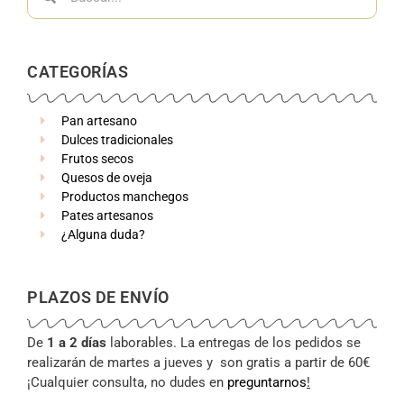
CATEGORÍAS
Pan artesano
Dulces tradicionales
Frutos secos
Quesos de oveja
Productos manchegos
Pates artesanos
¿Alguna duda?
PLAZOS DE ENVÍO
De
1 a 2 días
laborables. La entregas de los pedidos se
realizarán de martes a jueves y son gratis a partir de 60€
¡Cualquier consulta, no dudes en
preguntarnos
!