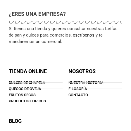
¿ERES UNA EMPRESA?
Si tienes una tienda y quieres consultar nuestras tarifas
de pan y dulces para comercios,
escríbenos
y te
mandaremos un comercial.
TIENDA ONLINE
NOSOTROS
DULCES DE CHAPELA
NUESTRA HISTORIA
QUESOS DE OVEJA
FILOSOFÍA
FRUTOS SECOS
CONTACTO
PRODUCTOS TIPICOS
BLOG