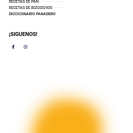
RECETAS DE PAN
RECETAS DE BIZCOCHOS
DICCICONARIO PANADERO
¡SIGUENOS!