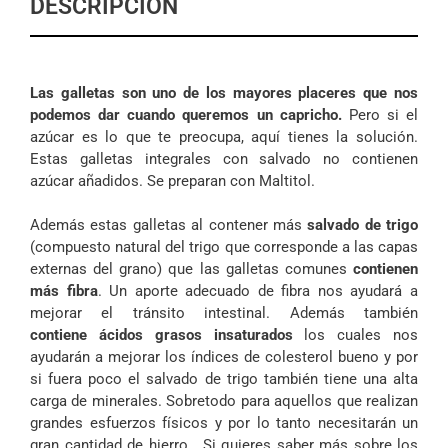
DESCRIPCIÓN
Las galletas son uno de los mayores placeres que nos
podemos dar cuando queremos un capricho.
Pero si el
azúcar es lo que te preocupa, aquí tienes la solución.
Estas galletas integrales con salvado no contienen
azúcar añadidos. Se preparan con Maltitol.
Además estas galletas al contener más
salvado de trigo
(compuesto natural del trigo que corresponde a las capas
externas del grano) que las galletas comunes
contienen
más fibra
. Un aporte adecuado de fibra nos ayudará a
mejorar el tránsito intestinal. Además también
contiene ácidos grasos insaturados
los cuales nos
ayudarán a mejorar los índices de colesterol bueno y por
si fuera poco el salvado de trigo también tiene una alta
carga de minerales. Sobretodo para aquellos que realizan
grandes esfuerzos físicos y por lo tanto necesitarán un
gran cantidad de hierro. Si quieres saber más sobre los