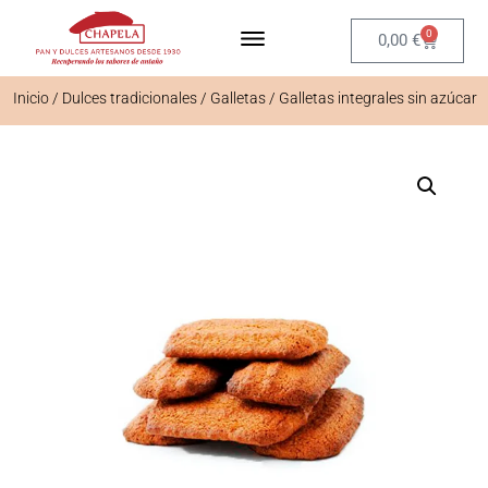
0
0,00
€
Inicio
/
Dulces tradicionales
/
Galletas
/ Galletas integrales sin azúcar