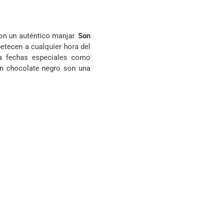
n un auténtico manjar.
Son
petecen a cualquier hora del
a fechas especiales como
en chocolate negro son una