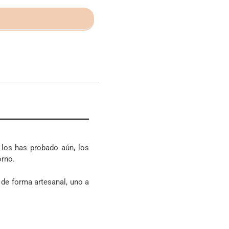
los has probado aún, los
orno.
 de forma artesanal, uno a