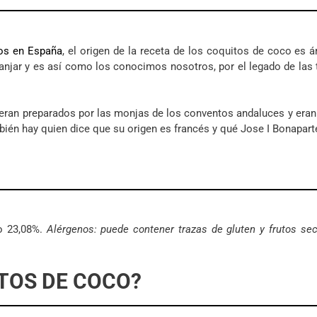
cos en España
, el origen de la receta de los coquitos de coco es á
njar y es así como los conocimos nosotros, por el legado de las t
 eran preparados por las monjas de los conventos andaluces y eran
ién hay quien dice que su origen es francés y qué Jose I Bonaparte
vo 23,08%.
Alérgenos: puede contener trazas de gluten y frutos se
TOS DE COCO?