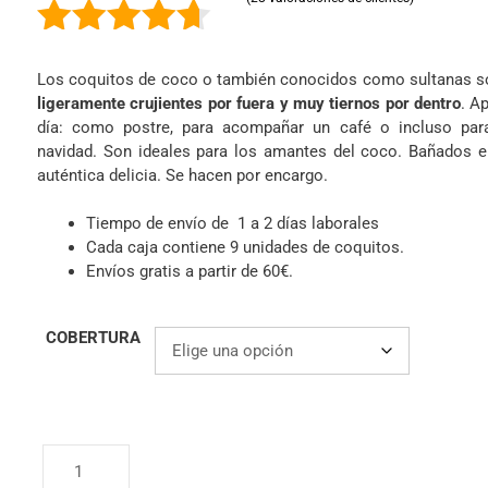
4.61
de 5
Los coquitos de coco o también conocidos como sultanas so
ligeramente crujientes por fuera y muy tiernos por dentro
. A
día: como postre, para acompañar un café o incluso par
navidad. Son ideales para los amantes del coco. Bañados 
auténtica delicia. Se hacen por encargo.
Tiempo de envío de 1 a 2 días laborales
Cada caja contiene 9 unidades de coquitos.
Envíos gratis a partir de 60€.
COBERTURA