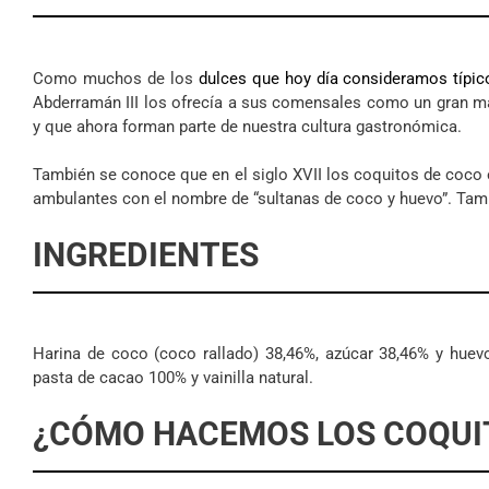
Como muchos de los
dulces que hoy día consideramos típi
Abderramán III los ofrecía a sus comensales como un gran ma
y que ahora forman parte de nuestra cultura gastronómica.
También se conoce que en el siglo XVII los coquitos de coco
ambulantes con el nombre de “sultanas de coco y huevo”. Tamb
INGREDIENTES
Harina de coco (coco rallado) 38,46%, azúcar 38,46% y hue
pasta de cacao 100% y vainilla natural.
¿CÓMO HACEMOS LOS COQUI