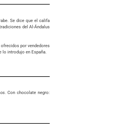
rabe. Se dice que el califa
radiciones del Al-Ándalus
 ofrecidos por vendedores
 lo introdujo en España.
cos.
Con chocolate negro: