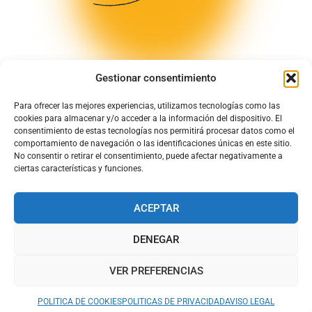
Gestionar consentimiento
Para ofrecer las mejores experiencias, utilizamos tecnologías como las
cookies para almacenar y/o acceder a la información del dispositivo. El
consentimiento de estas tecnologías nos permitirá procesar datos como el
comportamiento de navegación o las identificaciones únicas en este sitio.
No consentir o retirar el consentimiento, puede afectar negativamente a
ciertas características y funciones.
ACEPTAR
DENEGAR
© Todos los derechos quedan reservados para Chapela de Cuenca
S.L
VER PREFERENCIAS
PAN Y DULCES ARTESANOS DESDE 1930
POLITICA DE COOKIES
POLITICAS DE PRIVACIDAD
AVISO LEGAL