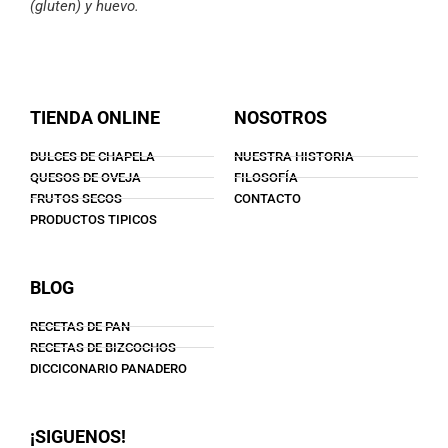
(gluten) y huevo.
TIENDA ONLINE
NOSOTROS
DULCES DE CHAPELA
NUESTRA HISTORIA
QUESOS DE OVEJA
FILOSOFÍA
FRUTOS SECOS
CONTACTO
PRODUCTOS TIPICOS
BLOG
RECETAS DE PAN
RECETAS DE BIZCOCHOS
DICCICONARIO PANADERO
¡SIGUENOS!