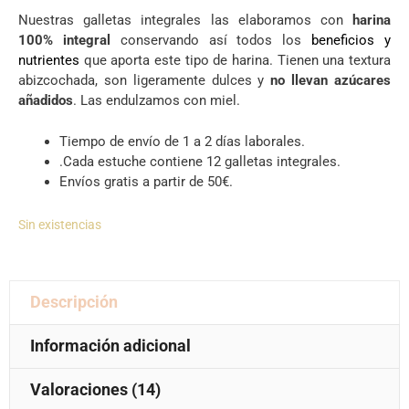
4.07
de 5
Nuestras galletas integrales las elaboramos con
harina
100% integral
conservando así todos los
beneficios y
nutrientes
que aporta este tipo de harina. Tienen una textura
abizcochada, son ligeramente dulces y
no llevan azúcares
añadidos
. Las endulzamos con miel.
Tiempo de envío de 1 a 2 días laborales.
.Cada estuche contiene 12 galletas integrales.
Envíos gratis a partir de 50€.
Sin existencias
Descripción
Información adicional
Valoraciones (14)