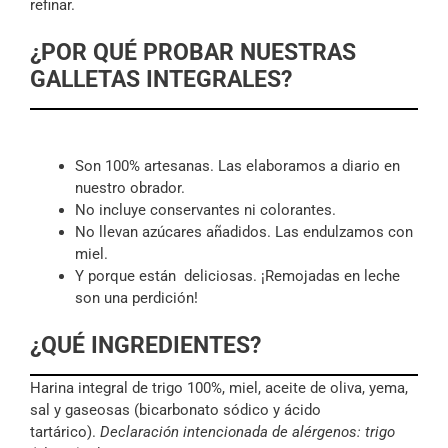
refinar.
¿POR QUÉ PROBAR NUESTRAS
GALLETAS INTEGRALES?
Son 100% artesanas. Las elaboramos a diario en
nuestro obrador.
No incluye conservantes ni colorantes.
No llevan azúcares añadidos. Las endulzamos con
miel.
Y porque están deliciosas. ¡Remojadas en leche
son una perdición!
¿QUÉ INGREDIENTES?
Harina integral de trigo 100%, miel, aceite de oliva, yema,
sal y gaseosas (bicarbonato sódico y ácido
tartárico).
Declaración intencionada de alérgenos: trigo