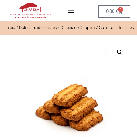
0
0,00
€
Inicio
/
Dulces tradicionales
/
Dulces de Chapela
/ Galletas integrales