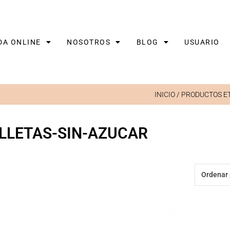
DA ONLINE
NOSOTROS
BLOG
USUARIO
INICIO
/ PRODUCTOS ET
LLETAS-SIN-AZUCAR