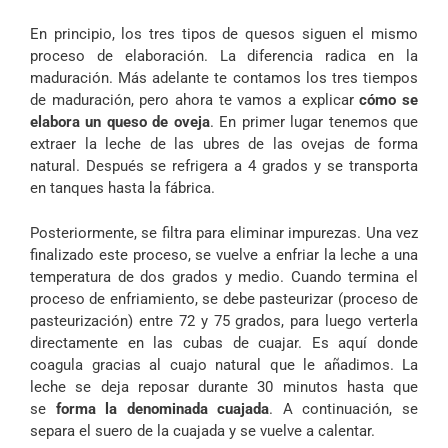
En principio, los tres tipos de quesos siguen el mismo
proceso de elaboración. La diferencia radica en la
maduración. Más adelante te contamos los tres tiempos
de maduración, pero ahora te vamos a explicar
cómo se
elabora un queso de oveja
. En primer lugar tenemos que
extraer la leche de las ubres de las ovejas de forma
natural. Después se refrigera a 4 grados y se transporta
en tanques hasta la fábrica.
Posteriormente, se filtra para eliminar impurezas. Una vez
finalizado este proceso, se vuelve a enfriar la leche a una
temperatura de dos grados y medio. Cuando termina el
proceso de enfriamiento, se debe pasteurizar (proceso de
pasteurización) entre 72 y 75 grados, para luego verterla
directamente en las cubas de cuajar. Es aquí donde
coagula gracias al cuajo natural que le añadimos. La
leche se deja reposar durante 30 minutos hasta que
se
forma la denominada cuajada
. A continuación, se
separa el suero de la cuajada y se vuelve a calentar.