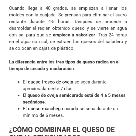
Cuando llega a 40 grados, se empiezan a llenar los
moldes con la cuajada. Se prensan para eliminar el suero
restante durante 4-5 horas. Después se procede a
desmoldar el recién obtenido queso y se vierte en agua
con sal para que se
empiece a saborizar
. Tras 24 horas
en el agua con sal, se extraen los quesos del saladero y
se colocan en cajas de plástico.
La diferencia entre los tres tipos de queso radica en el
tiempo de secado y maduración
:
El
queso fresco de oveja
se seca durante
aproximadamente 7 días.
El queso de oveja semicurado está de 4 a 5 meses
secándose
.
El
queso manchego curado
se seca durante un
mínimo de 6 meses.
¿CÓMO COMBINAR EL QUESO DE