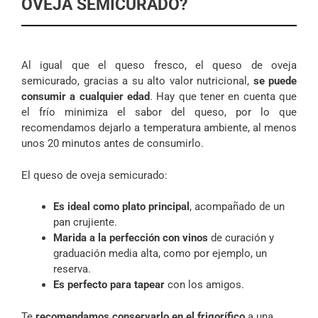
OVEJA SEMICURADO?
Al igual que el queso fresco, el queso de oveja
semicurado, gracias a su alto valor nutricional,
se puede
consumir a cualquier edad
. Hay que tener en cuenta que
el frío minimiza el sabor del queso, por lo que
recomendamos dejarlo a temperatura ambiente, al menos
unos 20 minutos antes de consumirlo.
El queso de oveja semicurado:
Es ideal como plato principal
, acompañado de un
pan crujiente.
Marida a la perfección con vinos
de curación y
graduación media alta, como por ejemplo, un
reserva.
Es perfecto para tapear
con los amigos.
Te
recomendamos conservarlo en el frigorífico
a una