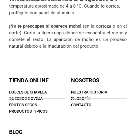
temperatura aproximada de 4 a 8 °C. Cuando lo cortes,
protégelo con papel de aluminio.
¡No te preocupes si aparece moho!
(en la corteza o en el
corte). Corta la ligera capa donde se encuentra el moho y
cómete el resto. La aparición de moho es un proceso
natural debido a la maduración del producto.
TIENDA ONLINE
NOSOTROS
DULCES DE CHAPELA
NUESTRA HISTORIA
QUESOS DE OVEJA
FILOSOFÍA
FRUTOS SECOS
CONTACTO
PRODUCTOS TIPICOS
BLOG