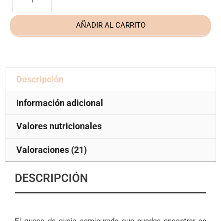
AÑADIR AL CARRITO
Descripción
Información adicional
Valores nutricionales
Valoraciones (21)
DESCRIPCIÓN
El queso de oveja semicurado que puedes encontrar en