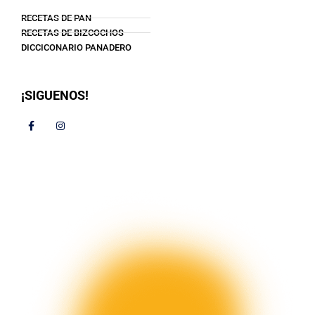
RECETAS DE PAN
RECETAS DE BIZCOCHOS
DICCICONARIO PANADERO
¡SIGUENOS!