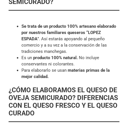
SEMICURADO?
Se trata de un
producto 100% artesano elaborado
por nuestros familiares queseros “LOPEZ
ESPADA
”. Así estarás apoyando al pequeño
comercio y a su vez a la conservación de las
tradiciones manchegas.
Es un
producto 100% natural.
No incluye
conservantes ni colorantes.
Para elaborarlo se usan
materias primas de la
mejor calidad.
¿CÓMO ELABORAMOS EL QUESO DE
OVEJA SEMICURADO? DIFERENCIAS
CON EL QUESO FRESCO Y EL QUESO
CURADO