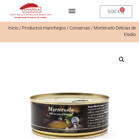
0
0,00
€
Inicio
/
Productos manchegos
/
Conservas
/ Morteruelo Delicias de
Eladio