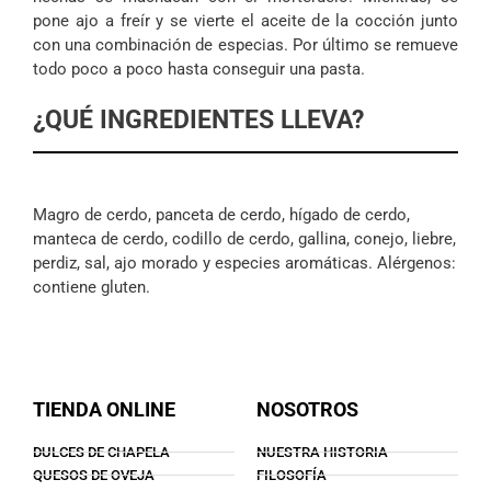
pone ajo a freír y se vierte el aceite de la cocción junto
con una combinación de especias. Por último se remueve
todo poco a poco hasta conseguir una pasta.
¿QUÉ INGREDIENTES LLEVA?
Magro de cerdo, panceta de cerdo, hígado de cerdo,
manteca de cerdo, codillo de cerdo, gallina, conejo, liebre,
perdiz, sal, ajo morado y especies aromáticas. Alérgenos:
contiene gluten.
TIENDA ONLINE
NOSOTROS
DULCES DE CHAPELA
NUESTRA HISTORIA
QUESOS DE OVEJA
FILOSOFÍA