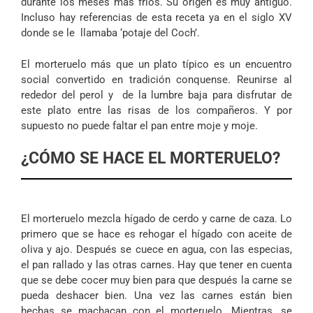
durante los meses más fríos. Su origen es muy antiguo.
Incluso hay referencias de esta receta ya en el siglo XV
donde se le llamaba ‘potaje del Coch’.
El morteruelo más que un plato típico es un encuentro
social convertido en tradición conquense. Reunirse al
rededor del perol y de la lumbre baja para disfrutar de
este plato entre las risas de los compañeros. Y por
supuesto no puede faltar el pan entre moje y moje.
¿CÓMO SE HACE EL MORTERUELO?
El morteruelo mezcla hígado de cerdo y carne de caza. Lo
primero que se hace es rehogar el hígado con aceite de
oliva y ajo. Después se cuece en agua, con las especias,
el pan rallado y las otras carnes. Hay que tener en cuenta
que se debe cocer muy bien para que después la carne se
pueda deshacer bien. Una vez las carnes están bien
hechas se machacan con el morteruelo. Mientras, se