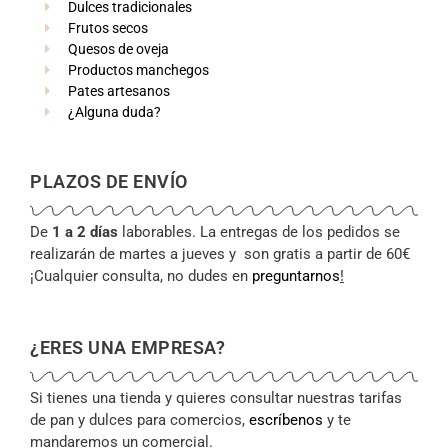
Dulces tradicionales
Frutos secos
Quesos de oveja
Productos manchegos
Pates artesanos
¿Alguna duda?
PLAZOS DE ENVÍO
De
1 a 2 días
laborables. La entregas de los pedidos se
realizarán de martes a jueves y son gratis a partir de 60€
¡Cualquier consulta, no dudes en
preguntarnos
!
¿ERES UNA EMPRESA?
Si tienes una tienda y quieres consultar nuestras tarifas
de pan y dulces para comercios,
escríbenos
y te
mandaremos un comercial.