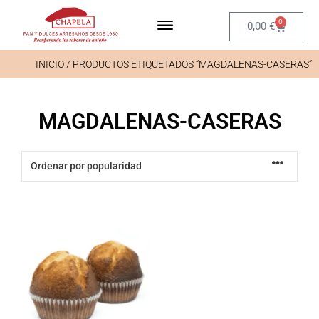
0
0,00
€
INICIO
/ PRODUCTOS ETIQUETADOS “MAGDALENAS-CASERAS”
MAGDALENAS-CASERAS