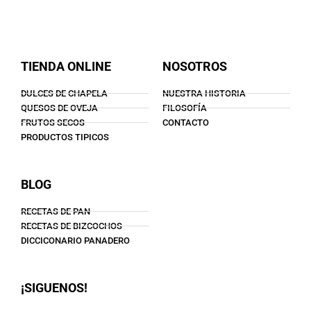
TIENDA ONLINE
NOSOTROS
DULCES DE CHAPELA
NUESTRA HISTORIA
QUESOS DE OVEJA
FILOSOFÍA
FRUTOS SECOS
CONTACTO
PRODUCTOS TIPICOS
BLOG
RECETAS DE PAN
RECETAS DE BIZCOCHOS
DICCICONARIO PANADERO
¡SIGUENOS!