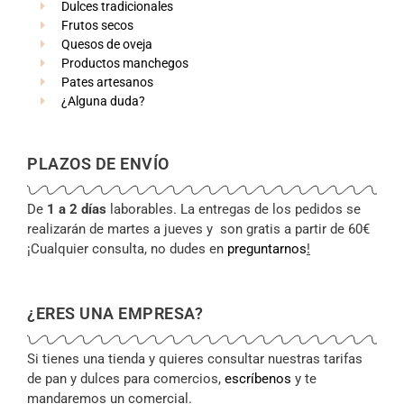
Dulces tradicionales
Frutos secos
Quesos de oveja
Productos manchegos
Pates artesanos
¿Alguna duda?
PLAZOS DE ENVÍO
De
1 a 2 días
laborables. La entregas de los pedidos se
realizarán de martes a jueves y son gratis a partir de 60€
¡Cualquier consulta, no dudes en
preguntarnos
!
¿ERES UNA EMPRESA?
Si tienes una tienda y quieres consultar nuestras tarifas
de pan y dulces para comercios,
escríbenos
y te
mandaremos un comercial.