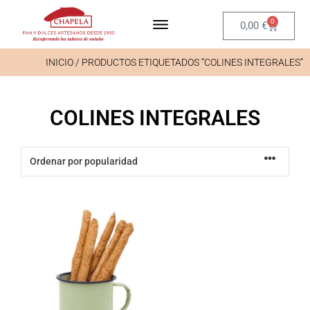
0
0,00
€
INICIO
/ PRODUCTOS ETIQUETADOS “COLINES INTEGRALES”
COLINES INTEGRALES