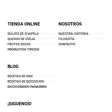
TIENDA ONLINE
NOSOTROS
DULCES DE CHAPELA
NUESTRA HISTORIA
QUESOS DE OVEJA
FILOSOFÍA
FRUTOS SECOS
CONTACTO
PRODUCTOS TIPICOS
BLOG
RECETAS DE PAN
RECETAS DE BIZCOCHOS
DICCICONARIO PANADERO
¡SIGUENOS!